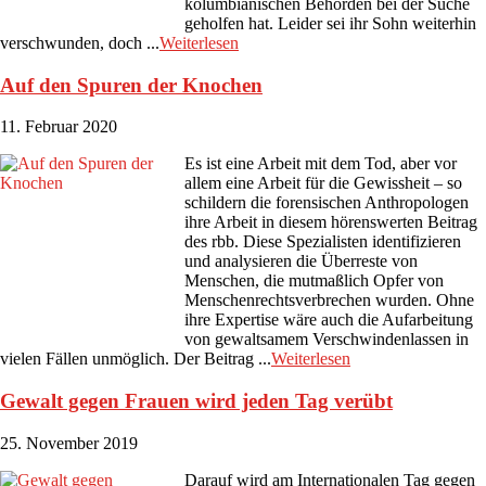
kolumbianischen Behörden bei der Suche
geholfen hat. Leider sei ihr Sohn weiterhin
verschwunden, doch ...
Weiterlesen
Auf den Spuren der Knochen
11. Februar 2020
Es ist eine Arbeit mit dem Tod, aber vor
allem eine Arbeit für die Gewissheit – so
schildern die forensischen Anthropologen
ihre Arbeit in diesem hörenswerten Beitrag
des rbb. Diese Spezialisten identifizieren
und analysieren die Überreste von
Menschen, die mutmaßlich Opfer von
Menschenrechtsverbrechen wurden. Ohne
ihre Expertise wäre auch die Aufarbeitung
von gewaltsamem Verschwindenlassen in
vielen Fällen unmöglich. Der Beitrag ...
Weiterlesen
Gewalt gegen Frauen wird jeden Tag verübt
25. November 2019
Darauf wird am Internationalen Tag gegen