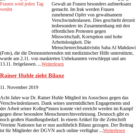
Gewalt an Frauen besonders aufmerksam
gemacht. Im Irak werden Frauen
zunehmend Opfer von gewaltsamem
Verschwindenlassen. Dies geschieht derzeit
insbesondere im Zusammenhang mit den
öffentlichen Protesten gegen
Misswirtschaft, Korruption und hohe
Arbeitslosigkeit. Die
Menschenrechtsaktivistin Saba Al Mahdawi
(Foto), die die Demonstrierenden mit medizinischer Hilfe unterstützte,
wurde am 2.11. von maskierten Unbekannten verschleppt und am
13.11. freigelassen. ...
Weiterlesen
Rainer Huhle zieht Bilanz
11. November 2019
Acht Jahre war Dr. Rainer Huhle Mitglied im Ausschuss gegen das
Verschwindenlassen. Dank seines unermüdlichen Engagements und
der Arbeit seiner Kolleg*innen konnte viel erreicht werden im Kampf
gegen diese besondere Menschenrechtsverletzung. Dennoch gibt es
noch großen Handlungsbedarf. In einem Artikel für die Zeitschrift
Vereinte Nationen hat er nun ausführlich Bilanz gezogen. Der Beitrag
ist für Mitglieder der DGVN auch online verfügbar ...
Weiterlesen