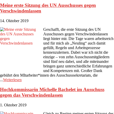
Meine erste Sitzung des UN Ausschusses gegen
Verschwindenlassen
14. Oktober 2019
Geschafft, die erste Sitzung des UN
Ausschusses gegen Verschwindenlassen
liegt hinter mir. Die Tage waren arbeitsreich
und für mich als „Neuling“ auch damit
gefüllt, Regeln und Arbeitsprozesse
kennenzulernen. Dabei war ich nicht die
einzige – von zehn Ausschussmitgliedern
sind fünf neu dabei, und alle miteinander
bringen ganz unterschiedliche Erfahrungen
und Kompetenzen mit. Großer Dank
gebührt den MItarbeiter*innen des Ausschusssekretariats, die
...
Weiterlesen
Hochkommissarin Michelle Bachelet im Ausschuss
gegen das Verschwindenlassen
1. Oktober 2019
Gleich zu Beginn meiner ersten Sitzung des