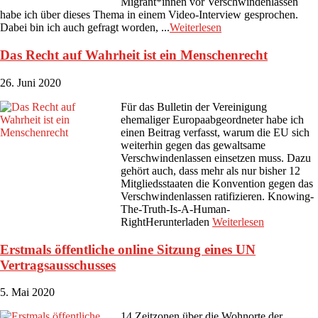
Migrant*innen vor Verschwindenlassen
habe ich über dieses Thema in einem Video-Interview gesprochen.
Dabei bin ich auch gefragt worden, ...
Weiterlesen
Das Recht auf Wahrheit ist ein Menschenrecht
26. Juni 2020
Für das Bulletin der Vereinigung
ehemaliger Europaabgeordneter habe ich
einen Beitrag verfasst, warum die EU sich
weiterhin gegen das gewaltsame
Verschwindenlassen einsetzen muss. Dazu
gehört auch, dass mehr als nur bisher 12
Mitgliedsstaaten die Konvention gegen das
Verschwindenlassen ratifizieren. Knowing-
The-Truth-Is-A-Human-
RightHerunterladen
Weiterlesen
Erstmals öffentliche online Sitzung eines UN
Vertragsausschusses
5. Mai 2020
14 Zeitzonen über die Wohnorte der