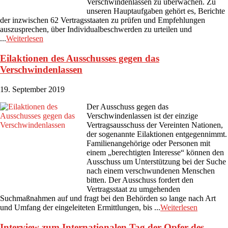
Verschwindenlassen zu überwachen. Zu
unseren Hauptaufgaben gehört es, Berichte
der inzwischen 62 Vertragsstaaten zu prüfen und Empfehlungen
auszusprechen, über Individualbeschwerden zu urteilen und
...
Weiterlesen
Eilaktionen des Ausschusses gegen das
Verschwindenlassen
19. September 2019
Der Ausschuss gegen das
Verschwindenlassen ist der einzige
Vertragsausschuss der Vereinten Nationen,
der sogenannte Eilaktionen entgegennimmt.
Familienangehörige oder Personen mit
einem „berechtigten Interesse“ können den
Ausschuss um Unterstützung bei der Suche
nach einem verschwundenen Menschen
bitten. Der Ausschuss fordert den
Vertragsstaat zu umgehenden
Suchmaßnahmen auf und fragt bei den Behörden so lange nach Art
und Umfang der eingeleiteten Ermittlungen, bis ...
Weiterlesen
Interview zum Internationalen Tag der Opfer des