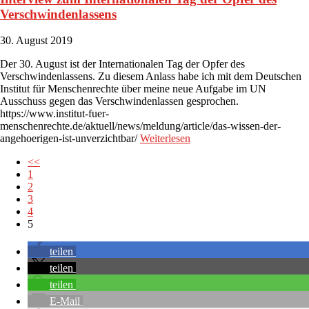
Verschwindenlassens
30. August 2019
Der 30. August ist der Internationalen Tag der Opfer des
Verschwindenlassens. Zu diesem Anlass habe ich mit dem Deutschen
Institut für Menschenrechte über meine neue Aufgabe im UN
Ausschuss gegen das Verschwindenlassen gesprochen.
https://www.institut-fuer-
menschenrechte.de/aktuell/news/meldung/article/das-wissen-der-
angehoerigen-ist-unverzichtbar/
Weiterlesen
<<
1
2
3
4
5
teilen
teilen
teilen
E-Mail