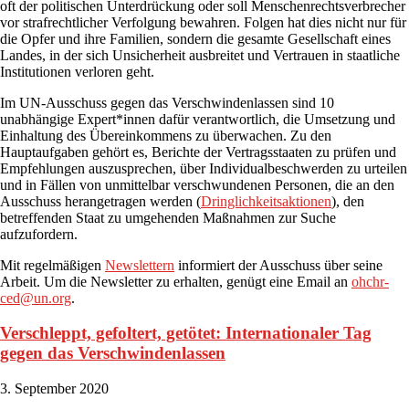
oft der politischen Unterdrückung oder soll Menschenrechtsverbrecher
vor strafrechtlicher Verfolgung bewahren. Folgen hat dies nicht nur für
die Opfer und ihre Familien, sondern die gesamte Gesellschaft eines
Landes, in der sich Unsicherheit ausbreitet und Vertrauen in staatliche
Institutionen verloren geht.
Im UN-Ausschuss gegen das Verschwindenlassen sind 10
unabhängige Expert*innen dafür verantwortlich, die Umsetzung und
Einhaltung des Übereinkommens zu überwachen. Zu den
Hauptaufgaben gehört es, Berichte der Vertragsstaaten zu prüfen und
Empfehlungen auszusprechen, über Individualbeschwerden zu urteilen
und in Fällen von unmittelbar verschwundenen Personen, die an den
Ausschuss herangetragen werden (
Dringlichkeitsaktionen
), den
betreffenden Staat zu umgehenden Maßnahmen zur Suche
aufzufordern.
Mit regelmäßigen
Newslettern
informiert der Ausschuss über seine
Arbeit. Um die Newsletter zu erhalten, genügt eine Email an
ohchr-
ced@un.org
.
Verschleppt, gefoltert, getötet: Internationaler Tag
gegen das Verschwindenlassen
3. September 2020