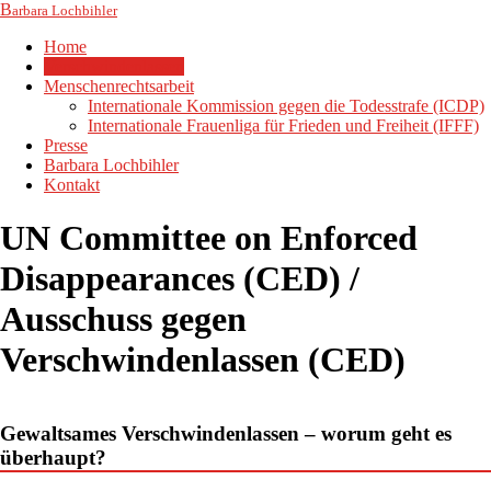
B
arbara Lochbihler
Home
Verschwindenlassen
Menschenrechtsarbeit
Internationale Kommission gegen die Todesstrafe (ICDP)
Internationale Frauenliga für Frieden und Freiheit (IFFF)
Presse
Barbara Lochbihler
Kontakt
UN Committee on Enforced
Disappearances (CED) /
Ausschuss gegen
Verschwindenlassen (CED)
Gewaltsames Verschwindenlassen – worum geht es
überhaupt?