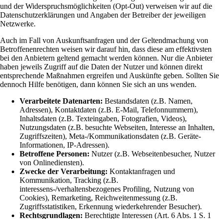
und der Widerspruchsmöglichkeiten (Opt-Out) verweisen wir auf die
Datenschutzerklärungen und Angaben der Betreiber der jeweiligen
Netzwerke.
Auch im Fall von Auskunftsanfragen und der Geltendmachung von
Betroffenenrechten weisen wir darauf hin, dass diese am effektivsten
bei den Anbietern geltend gemacht werden können. Nur die Anbieter
haben jeweils Zugriff auf die Daten der Nutzer und können direkt
entsprechende Maßnahmen ergreifen und Auskünfte geben. Sollten Sie
dennoch Hilfe benötigen, dann können Sie sich an uns wenden.
Verarbeitete Datenarten:
Bestandsdaten (z.B. Namen,
Adressen), Kontaktdaten (z.B. E-Mail, Telefonnummern),
Inhaltsdaten (z.B. Texteingaben, Fotografien, Videos),
Nutzungsdaten (z.B. besuchte Webseiten, Interesse an Inhalten,
Zugriffszeiten), Meta-/Kommunikationsdaten (z.B. Geräte-
Informationen, IP-Adressen).
Betroffene Personen:
Nutzer (z.B. Webseitenbesucher, Nutzer
von Onlinediensten).
Zwecke der Verarbeitung:
Kontaktanfragen und
Kommunikation, Tracking (z.B.
interessens-/verhaltensbezogenes Profiling, Nutzung von
Cookies), Remarketing, Reichweitenmessung (z.B.
Zugriffsstatistiken, Erkennung wiederkehrender Besucher).
Rechtsgrundlagen:
Berechtigte Interessen (Art. 6 Abs. 1 S. 1