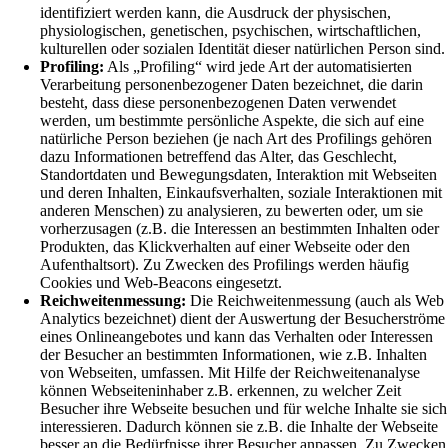
identifiziert werden kann, die Ausdruck der physischen,
physiologischen, genetischen, psychischen, wirtschaftlichen,
kulturellen oder sozialen Identität dieser natürlichen Person sind.
Profiling:
Als „Profiling“ wird jede Art der automatisierten
Verarbeitung personenbezogener Daten bezeichnet, die darin
besteht, dass diese personenbezogenen Daten verwendet
werden, um bestimmte persönliche Aspekte, die sich auf eine
natürliche Person beziehen (je nach Art des Profilings gehören
dazu Informationen betreffend das Alter, das Geschlecht,
Standortdaten und Bewegungsdaten, Interaktion mit Webseiten
und deren Inhalten, Einkaufsverhalten, soziale Interaktionen mit
anderen Menschen) zu analysieren, zu bewerten oder, um sie
vorherzusagen (z.B. die Interessen an bestimmten Inhalten oder
Produkten, das Klickverhalten auf einer Webseite oder den
Aufenthaltsort). Zu Zwecken des Profilings werden häufig
Cookies und Web-Beacons eingesetzt.
Reichweitenmessung:
Die Reichweitenmessung (auch als Web
Analytics bezeichnet) dient der Auswertung der Besucherströme
eines Onlineangebotes und kann das Verhalten oder Interessen
der Besucher an bestimmten Informationen, wie z.B. Inhalten
von Webseiten, umfassen. Mit Hilfe der Reichweitenanalyse
können Webseiteninhaber z.B. erkennen, zu welcher Zeit
Besucher ihre Webseite besuchen und für welche Inhalte sie sich
interessieren. Dadurch können sie z.B. die Inhalte der Webseite
besser an die Bedürfnisse ihrer Besucher anpassen. Zu Zwecken