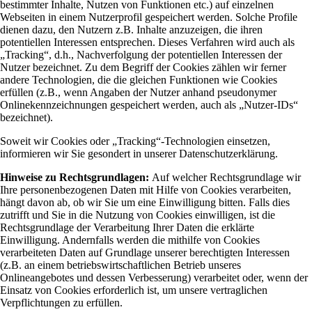
bestimmter Inhalte, Nutzen von Funktionen etc.) auf einzelnen
Webseiten in einem Nutzerprofil gespeichert werden. Solche Profile
dienen dazu, den Nutzern z.B. Inhalte anzuzeigen, die ihren
potentiellen Interessen entsprechen. Dieses Verfahren wird auch als
„Tracking“, d.h., Nachverfolgung der potentiellen Interessen der
Nutzer bezeichnet. Zu dem Begriff der Cookies zählen wir ferner
andere Technologien, die die gleichen Funktionen wie Cookies
erfüllen (z.B., wenn Angaben der Nutzer anhand pseudonymer
Onlinekennzeichnungen gespeichert werden, auch als „Nutzer-IDs“
bezeichnet).
Soweit wir Cookies oder „Tracking“-Technologien einsetzen,
informieren wir Sie gesondert in unserer Datenschutzerklärung.
Hinweise zu Rechtsgrundlagen:
Auf welcher Rechtsgrundlage wir
Ihre personenbezogenen Daten mit Hilfe von Cookies verarbeiten,
hängt davon ab, ob wir Sie um eine Einwilligung bitten. Falls dies
zutrifft und Sie in die Nutzung von Cookies einwilligen, ist die
Rechtsgrundlage der Verarbeitung Ihrer Daten die erklärte
Einwilligung. Andernfalls werden die mithilfe von Cookies
verarbeiteten Daten auf Grundlage unserer berechtigten Interessen
(z.B. an einem betriebswirtschaftlichen Betrieb unseres
Onlineangebotes und dessen Verbesserung) verarbeitet oder, wenn der
Einsatz von Cookies erforderlich ist, um unsere vertraglichen
Verpflichtungen zu erfüllen.