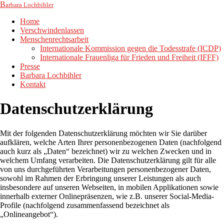
B
arbara Lochbihler
Home
Verschwindenlassen
Menschenrechtsarbeit
Internationale Kommission gegen die Todesstrafe (ICDP)
Internationale Frauenliga für Frieden und Freiheit (IFFF)
Presse
Barbara Lochbihler
Kontakt
Datenschutzerklärung
Mit der folgenden Datenschutzerklärung möchten wir Sie darüber
aufklären, welche Arten Ihrer personenbezogenen Daten (nachfolgend
auch kurz als „Daten“ bezeichnet) wir zu welchen Zwecken und in
welchem Umfang verarbeiten. Die Datenschutzerklärung gilt für alle
von uns durchgeführten Verarbeitungen personenbezogener Daten,
sowohl im Rahmen der Erbringung unserer Leistungen als auch
insbesondere auf unseren Webseiten, in mobilen Applikationen sowie
innerhalb externer Onlinepräsenzen, wie z.B. unserer Social-Media-
Profile (nachfolgend zusammenfassend bezeichnet als
„Onlineangebot“).