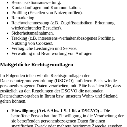
Besuchsaktionsauswertung.
Kontaktanfragen und Kommunikation.
Profiling (Erstellen von Nutzerprofilen).
Remarketing.
Reichweitenmessung (z.B. Zugriffsstatistiken, Erkennung
wiederkehrender Besucher).
Sicherheitsmaßnahmen.
Tracking (z.B. interessens-/verhaltensbezogenes Profiling,
Nutzung von Cookies).
Vertragliche Leistungen und Service.
Verwaltung und Beantwortung von Anfragen.
Maßgebliche Rechtsgrundlagen
Im Folgenden teilen wir die Rechtsgrundlagen der
Datenschutzgrundverordnung (DSGVO), auf deren Basis wir die
personenbezogenen Daten verarbeiten, mit. Bitte beachten Sie, dass
zusätzlich zu den Regelungen der DSGVO die nationalen
Datenschutzvorgaben in Ihrem bzw. unserem Wohn- und Sitzland
gelten können.
Einwilligung (Art. 6 Abs. 1 S. 1 lit. a DSGVO)
– Die
betroffene Person hat ihre Einwilligung in die Verarbeitung der
sie betreffenden personenbezogenen Daten für einen
spezifischen Zweck oder mehrere bestimmte Zwecke gegeben.