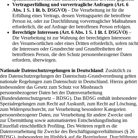
Vertragserfüllung und vorvertragliche Anfragen (Art. 6
Abs. 1 S. 1 lit. b. DSGVO)
– Die Verarbeitung ist für die
Erfüllung eines Vertrags, dessen Vertragspartei die betroffene
Person ist, oder zur Durchführung vorvertraglicher Maßnahmen
erforderlich, die auf Anfrage der betroffenen Person erfolgen.
Berechtigte Interessen (Art. 6 Abs. 1 S. 1 lit. f. DSGVO)
–
Die Verarbeitung ist zur Wahrung der berechtigten Interessen
des Verantwortlichen oder eines Dritten erforderlich, sofern nicht
die Interessen oder Grundrechte und Grundfreiheiten der
betroffenen Person, die den Schutz personenbezogener Daten
erfordern, überwiegen.
Nationale Datenschutzregelungen in Deutschland
: Zusätzlich zu
den Datenschutzregelungen der Datenschutz-Grundverordnung gelten
nationale Regelungen zum Datenschutz in Deutschland. Hierzu gehört
insbesondere das Gesetz zum Schutz vor Missbrauch
personenbezogener Daten bei der Datenverarbeitung
(Bundesdatenschutzgesetz – BDSG). Das BDSG enthält insbesondere
Spezialregelungen zum Recht auf Auskunft, zum Recht auf Löschung,
zum Widerspruchsrecht, zur Verarbeitung besonderer Kategorien
personenbezogener Daten, zur Verarbeitung für andere Zwecke und
zur Übermittlung sowie automatisierten Entscheidungsfindung im
Einzelfall einschließlich Profiling. Des Weiteren regelt es die
Datenverarbeitung für Zwecke des Beschäftigungsverhältnisses (§ 26
BDSG), insbesondere im Hinblick auf die Begründung, Durchführung