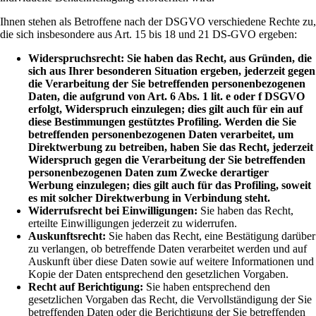
Ihnen stehen als Betroffene nach der DSGVO verschiedene Rechte zu,
die sich insbesondere aus Art. 15 bis 18 und 21 DS-GVO ergeben:
Widerspruchsrecht: Sie haben das Recht, aus Gründen, die
sich aus Ihrer besonderen Situation ergeben, jederzeit gegen
die Verarbeitung der Sie betreffenden personenbezogenen
Daten, die aufgrund von Art. 6 Abs. 1 lit. e oder f DSGVO
erfolgt, Widerspruch einzulegen; dies gilt auch für ein auf
diese Bestimmungen gestütztes Profiling. Werden die Sie
betreffenden personenbezogenen Daten verarbeitet, um
Direktwerbung zu betreiben, haben Sie das Recht, jederzeit
Widerspruch gegen die Verarbeitung der Sie betreffenden
personenbezogenen Daten zum Zwecke derartiger
Werbung einzulegen; dies gilt auch für das Profiling, soweit
es mit solcher Direktwerbung in Verbindung steht.
Widerrufsrecht bei Einwilligungen:
Sie haben das Recht,
erteilte Einwilligungen jederzeit zu widerrufen.
Auskunftsrecht:
Sie haben das Recht, eine Bestätigung darüber
zu verlangen, ob betreffende Daten verarbeitet werden und auf
Auskunft über diese Daten sowie auf weitere Informationen und
Kopie der Daten entsprechend den gesetzlichen Vorgaben.
Recht auf Berichtigung:
Sie haben entsprechend den
gesetzlichen Vorgaben das Recht, die Vervollständigung der Sie
betreffenden Daten oder die Berichtigung der Sie betreffenden