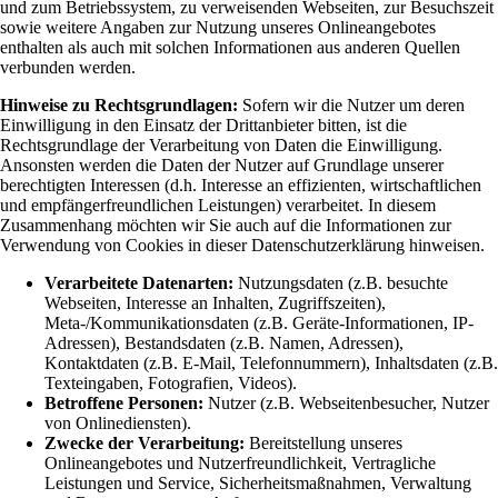
und zum Betriebssystem, zu verweisenden Webseiten, zur Besuchszeit
sowie weitere Angaben zur Nutzung unseres Onlineangebotes
enthalten als auch mit solchen Informationen aus anderen Quellen
verbunden werden.
Hinweise zu Rechtsgrundlagen:
Sofern wir die Nutzer um deren
Einwilligung in den Einsatz der Drittanbieter bitten, ist die
Rechtsgrundlage der Verarbeitung von Daten die Einwilligung.
Ansonsten werden die Daten der Nutzer auf Grundlage unserer
berechtigten Interessen (d.h. Interesse an effizienten, wirtschaftlichen
und empfängerfreundlichen Leistungen) verarbeitet. In diesem
Zusammenhang möchten wir Sie auch auf die Informationen zur
Verwendung von Cookies in dieser Datenschutzerklärung hinweisen.
Verarbeitete Datenarten:
Nutzungsdaten (z.B. besuchte
Webseiten, Interesse an Inhalten, Zugriffszeiten),
Meta-/Kommunikationsdaten (z.B. Geräte-Informationen, IP-
Adressen), Bestandsdaten (z.B. Namen, Adressen),
Kontaktdaten (z.B. E-Mail, Telefonnummern), Inhaltsdaten (z.B.
Texteingaben, Fotografien, Videos).
Betroffene Personen:
Nutzer (z.B. Webseitenbesucher, Nutzer
von Onlinediensten).
Zwecke der Verarbeitung:
Bereitstellung unseres
Onlineangebotes und Nutzerfreundlichkeit, Vertragliche
Leistungen und Service, Sicherheitsmaßnahmen, Verwaltung