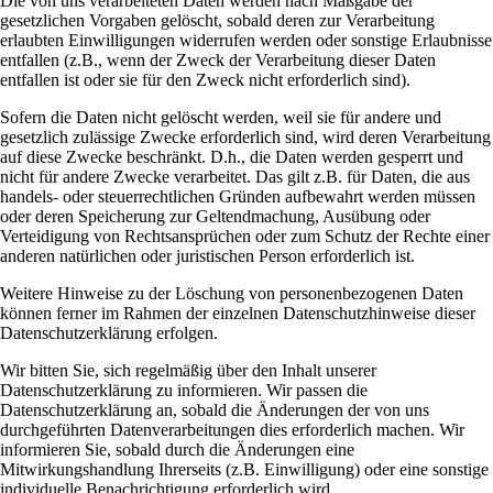
Die von uns verarbeiteten Daten werden nach Maßgabe der
gesetzlichen Vorgaben gelöscht, sobald deren zur Verarbeitung
erlaubten Einwilligungen widerrufen werden oder sonstige Erlaubnisse
entfallen (z.B., wenn der Zweck der Verarbeitung dieser Daten
entfallen ist oder sie für den Zweck nicht erforderlich sind).
Sofern die Daten nicht gelöscht werden, weil sie für andere und
gesetzlich zulässige Zwecke erforderlich sind, wird deren Verarbeitung
auf diese Zwecke beschränkt. D.h., die Daten werden gesperrt und
nicht für andere Zwecke verarbeitet. Das gilt z.B. für Daten, die aus
handels- oder steuerrechtlichen Gründen aufbewahrt werden müssen
oder deren Speicherung zur Geltendmachung, Ausübung oder
Verteidigung von Rechtsansprüchen oder zum Schutz der Rechte einer
anderen natürlichen oder juristischen Person erforderlich ist.
Weitere Hinweise zu der Löschung von personenbezogenen Daten
können ferner im Rahmen der einzelnen Datenschutzhinweise dieser
Datenschutzerklärung erfolgen.
Wir bitten Sie, sich regelmäßig über den Inhalt unserer
Datenschutzerklärung zu informieren. Wir passen die
Datenschutzerklärung an, sobald die Änderungen der von uns
durchgeführten Datenverarbeitungen dies erforderlich machen. Wir
informieren Sie, sobald durch die Änderungen eine
Mitwirkungshandlung Ihrerseits (z.B. Einwilligung) oder eine sonstige
individuelle Benachrichtigung erforderlich wird.