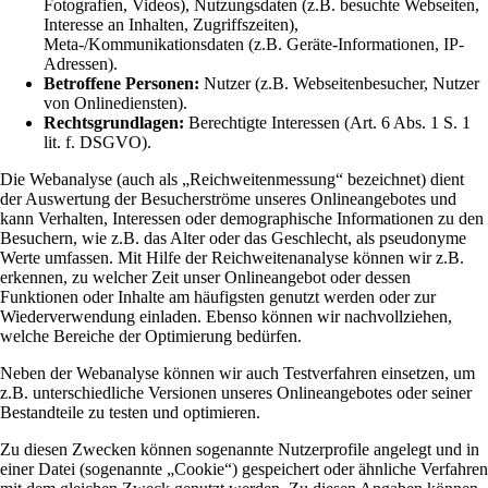
Fotografien, Videos), Nutzungsdaten (z.B. besuchte Webseiten,
Interesse an Inhalten, Zugriffszeiten),
Meta-/Kommunikationsdaten (z.B. Geräte-Informationen, IP-
Adressen).
Betroffene Personen:
Nutzer (z.B. Webseitenbesucher, Nutzer
von Onlinediensten).
Rechtsgrundlagen:
Berechtigte Interessen (Art. 6 Abs. 1 S. 1
lit. f. DSGVO).
Die Webanalyse (auch als „Reichweitenmessung“ bezeichnet) dient
der Auswertung der Besucherströme unseres Onlineangebotes und
kann Verhalten, Interessen oder demographische Informationen zu den
Besuchern, wie z.B. das Alter oder das Geschlecht, als pseudonyme
Werte umfassen. Mit Hilfe der Reichweitenanalyse können wir z.B.
erkennen, zu welcher Zeit unser Onlineangebot oder dessen
Funktionen oder Inhalte am häufigsten genutzt werden oder zur
Wiederverwendung einladen. Ebenso können wir nachvollziehen,
welche Bereiche der Optimierung bedürfen.
Neben der Webanalyse können wir auch Testverfahren einsetzen, um
z.B. unterschiedliche Versionen unseres Onlineangebotes oder seiner
Bestandteile zu testen und optimieren.
Zu diesen Zwecken können sogenannte Nutzerprofile angelegt und in
einer Datei (sogenannte „Cookie“) gespeichert oder ähnliche Verfahren