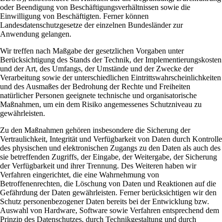
oder Beendigung von Beschäftigungsverhältnissen sowie die
Einwilligung von Beschäftigten. Ferner können
Landesdatenschutzgesetze der einzelnen Bundesländer zur
Anwendung gelangen.
Wir treffen nach Maßgabe der gesetzlichen Vorgaben unter
Berücksichtigung des Stands der Technik, der Implementierungskosten
und der Art, des Umfangs, der Umstände und der Zwecke der
Verarbeitung sowie der unterschiedlichen Eintrittswahrscheinlichkeiten
und des Ausmaßes der Bedrohung der Rechte und Freiheiten
natürlicher Personen geeignete technische und organisatorische
Maßnahmen, um ein dem Risiko angemessenes Schutzniveau zu
gewährleisten.
Zu den Maßnahmen gehören insbesondere die Sicherung der
Vertraulichkeit, Integrität und Verfügbarkeit von Daten durch Kontrolle
des physischen und elektronischen Zugangs zu den Daten als auch des
sie betreffenden Zugriffs, der Eingabe, der Weitergabe, der Sicherung
der Verfügbarkeit und ihrer Trennung. Des Weiteren haben wir
Verfahren eingerichtet, die eine Wahrnehmung von
Betroffenenrechten, die Löschung von Daten und Reaktionen auf die
Gefährdung der Daten gewährleisten. Ferner berücksichtigen wir den
Schutz personenbezogener Daten bereits bei der Entwicklung bzw.
Auswahl von Hardware, Software sowie Verfahren entsprechend dem
Prinzip des Datenschutzes, durch Technikgestaltung und durch