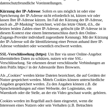
datenschutzfreundliche Voreinstellungen.
Kürzung der IP-Adresse
: Sofern es uns möglich ist oder eine
Speicherung der IP-Adresse nicht erforderlich ist, kürzen wir oder
lassen Ihre IP-Adresse kürzen. Im Fall der Kürzung der IP-Adresse,
auch als „IP-Masking“ bezeichnet, wird das letzte Oktett, d.h., die
letzten beiden Zahlen einer IP-Adresse, gelöscht (die IP-Adresse ist in
diesem Kontext eine einem Internetanschluss durch den Online-
Zugangs-Provider individuell zugeordnete Kennung). Mit der Kürzung
der IP-Adresse soll die Identifizierung einer Person anhand ihrer IP-
Adresse verhindert oder wesentlich erschwert werden.
SSL-Verschlüsselung (https)
: Um Ihre via unser Online-Angebot
übermittelten Daten zu schützen, nutzen wir eine SSL-
Verschlüsselung. Sie erkennen derart verschlüsselte Verbindungen an
dem Präfix https:// in der Adresszeile Ihres Browsers.
Als „Cookies“ werden kleine Dateien bezeichnet, die auf Geräten der
Nutzer gespeichert werden. Mittels Cookies können unterschiedliche
Angaben gespeichert werden. Zu den Angaben können z.B. die
Spracheinstellungen auf einer Webseite, der Loginstatus, ein
Warenkorb oder die Stelle, an der ein Video geschaut wurde, gehören.
Cookies werden im Regelfall auch dann eingesetzt, wenn die
Interessen eines Nutzers oder sein Verhalten (z.B. Betrachten