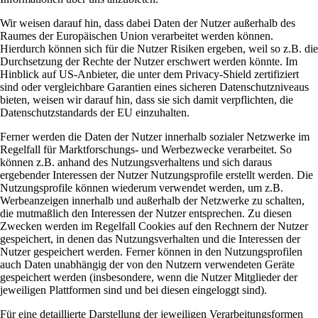
Wir weisen darauf hin, dass dabei Daten der Nutzer außerhalb des
Raumes der Europäischen Union verarbeitet werden können.
Hierdurch können sich für die Nutzer Risiken ergeben, weil so z.B. die
Durchsetzung der Rechte der Nutzer erschwert werden könnte. Im
Hinblick auf US-Anbieter, die unter dem Privacy-Shield zertifiziert
sind oder vergleichbare Garantien eines sicheren Datenschutzniveaus
bieten, weisen wir darauf hin, dass sie sich damit verpflichten, die
Datenschutzstandards der EU einzuhalten.
Ferner werden die Daten der Nutzer innerhalb sozialer Netzwerke im
Regelfall für Marktforschungs- und Werbezwecke verarbeitet. So
können z.B. anhand des Nutzungsverhaltens und sich daraus
ergebender Interessen der Nutzer Nutzungsprofile erstellt werden. Die
Nutzungsprofile können wiederum verwendet werden, um z.B.
Werbeanzeigen innerhalb und außerhalb der Netzwerke zu schalten,
die mutmaßlich den Interessen der Nutzer entsprechen. Zu diesen
Zwecken werden im Regelfall Cookies auf den Rechnern der Nutzer
gespeichert, in denen das Nutzungsverhalten und die Interessen der
Nutzer gespeichert werden. Ferner können in den Nutzungsprofilen
auch Daten unabhängig der von den Nutzern verwendeten Geräte
gespeichert werden (insbesondere, wenn die Nutzer Mitglieder der
jeweiligen Plattformen sind und bei diesen eingeloggt sind).
Für eine detaillierte Darstellung der jeweiligen Verarbeitungsformen