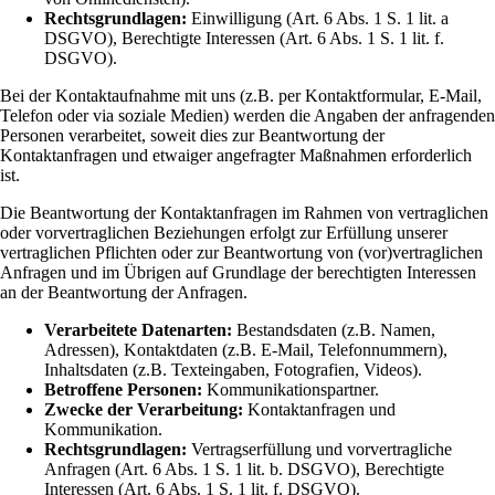
Rechtsgrundlagen:
Einwilligung (Art. 6 Abs. 1 S. 1 lit. a
DSGVO), Berechtigte Interessen (Art. 6 Abs. 1 S. 1 lit. f.
DSGVO).
Bei der Kontaktaufnahme mit uns (z.B. per Kontaktformular, E-Mail,
Telefon oder via soziale Medien) werden die Angaben der anfragenden
Personen verarbeitet, soweit dies zur Beantwortung der
Kontaktanfragen und etwaiger angefragter Maßnahmen erforderlich
ist.
Die Beantwortung der Kontaktanfragen im Rahmen von vertraglichen
oder vorvertraglichen Beziehungen erfolgt zur Erfüllung unserer
vertraglichen Pflichten oder zur Beantwortung von (vor)vertraglichen
Anfragen und im Übrigen auf Grundlage der berechtigten Interessen
an der Beantwortung der Anfragen.
Verarbeitete Datenarten:
Bestandsdaten (z.B. Namen,
Adressen), Kontaktdaten (z.B. E-Mail, Telefonnummern),
Inhaltsdaten (z.B. Texteingaben, Fotografien, Videos).
Betroffene Personen:
Kommunikationspartner.
Zwecke der Verarbeitung:
Kontaktanfragen und
Kommunikation.
Rechtsgrundlagen:
Vertragserfüllung und vorvertragliche
Anfragen (Art. 6 Abs. 1 S. 1 lit. b. DSGVO), Berechtigte
Interessen (Art. 6 Abs. 1 S. 1 lit. f. DSGVO).