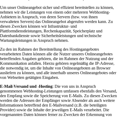
Um unser Onlineangebot sicher und effizient bereitstellen zu können,
nehmen wir die Leistungen von einem oder mehreren Webhosting-
Anbietern in Anspruch, von deren Servern (bzw. von ihnen
verwalteten Servern) das Onlineangebot abgerufen werden kann. Zu
diesen Zwecken können wir Infrastruktur- und
Plattformdienstleistungen, Rechenkapazität, Speicherplatz und
Datenbankdienste sowie Sicherheitsleistungen und technische
Wartungsleistungen in Anspruch nehmen.
Zu den im Rahmen der Bereitstellung des Hostingangebotes
verarbeiteten Daten können alle die Nutzer unseres Onlineangebotes
betreffenden Angaben gehören, die im Rahmen der Nutzung und der
Kommunikation anfallen. Hierzu gehören regelmäßig die IP-Adresse,
die notwendig ist, um die Inhalte von Onlineangeboten an Browser
ausliefern zu können, und alle innerhalb unseres Onlineangebotes oder
von Webseiten getätigten Eingaben.
E-Mail-Versand und -Hosting
: Die von uns in Anspruch
genommenen Webhosting-Leistungen umfassen ebenfalls den Versand,
den Empfang sowie die Speicherung von E-Mails. Zu diesen Zwecken
werden die Adressen der Empfänger sowie Absender als auch weitere
Informationen betreffend den E-Mailversand (z.B. die beteiligten
Provider) sowie die Inhalte der jeweiligen E-Mails verarbeitet. Die
vorgenannten Daten können ferner zu Zwecken der Erkennung von