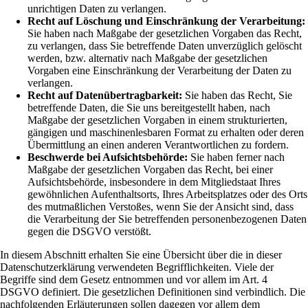
unrichtigen Daten zu verlangen.
Recht auf Löschung und Einschränkung der Verarbeitung:
Sie haben nach Maßgabe der gesetzlichen Vorgaben das Recht,
zu verlangen, dass Sie betreffende Daten unverzüglich gelöscht
werden, bzw. alternativ nach Maßgabe der gesetzlichen
Vorgaben eine Einschränkung der Verarbeitung der Daten zu
verlangen.
Recht auf Datenübertragbarkeit:
Sie haben das Recht, Sie
betreffende Daten, die Sie uns bereitgestellt haben, nach
Maßgabe der gesetzlichen Vorgaben in einem strukturierten,
gängigen und maschinenlesbaren Format zu erhalten oder deren
Übermittlung an einen anderen Verantwortlichen zu fordern.
Beschwerde bei Aufsichtsbehörde:
Sie haben ferner nach
Maßgabe der gesetzlichen Vorgaben das Recht, bei einer
Aufsichtsbehörde, insbesondere in dem Mitgliedstaat Ihres
gewöhnlichen Aufenthaltsorts, Ihres Arbeitsplatzes oder des Orts
des mutmaßlichen Verstoßes, wenn Sie der Ansicht sind, dass
die Verarbeitung der Sie betreffenden personenbezogenen Daten
gegen die DSGVO verstößt.
In diesem Abschnitt erhalten Sie eine Übersicht über die in dieser
Datenschutzerklärung verwendeten Begrifflichkeiten. Viele der
Begriffe sind dem Gesetz entnommen und vor allem im Art. 4
DSGVO definiert. Die gesetzlichen Definitionen sind verbindlich. Die
nachfolgenden Erläuterungen sollen dagegen vor allem dem