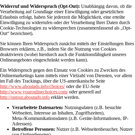
Widerruf und Widerspruch (Opt-Out):
Unabhängig davon, ob die
Verarbeitung auf Grundlage einer Einwilligung oder gesetzlichen
Erlaubnis erfolgt, haben Sie jederzeit die Möglichkeit, eine erteilte
Einwilligung zu widerrufen oder der Verarbeitung Ihrer Daten durch
Cookie-Technologien zu widersprechen (zusammenfassend als „Opt-
Out“ bezeichnet).
Sie können Ihren Widerspruch zunächst mittels der Einstellungen Ihres
Browsers erklären, z.B., indem Sie die Nutzung von Cookies
deaktivieren (wobei hierdurch auch die Funktionsfähigkeit unseres
Onlineangebotes eingeschränkt werden kann).
Ein Widerspruch gegen den Einsatz von Cookies zu Zwecken des
Onlinemarketings kann mittels einer Vielzahl von Diensten, vor allem
im Fall des Trackings, über die US-amerikanische Seite
http://www.aboutads.info/choices/
oder die EU-Seite
http://www.youronlinechoices.com/
oder generell auf
http://optout.aboutads.info
erklärt werden.
Verarbeitete Datenarten:
Nutzungsdaten (z.B. besuchte
Webseiten, Interesse an Inhalten, Zugriffszeiten),
Meta-/Kommunikationsdaten (z.B. Geräte-Informationen, IP-
Adressen).
Betroffene Personen:
Nutzer (z.B. Webseitenbesucher, Nutzer
von Onlinediensten).