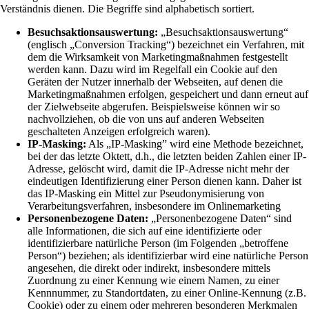
Verständnis dienen. Die Begriffe sind alphabetisch sortiert.
Besuchsaktionsauswertung:
„Besuchsaktionsauswertung“
(englisch „Conversion Tracking“) bezeichnet ein Verfahren, mit
dem die Wirksamkeit von Marketingmaßnahmen festgestellt
werden kann. Dazu wird im Regelfall ein Cookie auf den
Geräten der Nutzer innerhalb der Webseiten, auf denen die
Marketingmaßnahmen erfolgen, gespeichert und dann erneut auf
der Zielwebseite abgerufen. Beispielsweise können wir so
nachvollziehen, ob die von uns auf anderen Webseiten
geschalteten Anzeigen erfolgreich waren).
IP-Masking:
Als „IP-Masking” wird eine Methode bezeichnet,
bei der das letzte Oktett, d.h., die letzten beiden Zahlen einer IP-
Adresse, gelöscht wird, damit die IP-Adresse nicht mehr der
eindeutigen Identifizierung einer Person dienen kann. Daher ist
das IP-Masking ein Mittel zur Pseudonymisierung von
Verarbeitungsverfahren, insbesondere im Onlinemarketing
Personenbezogene Daten:
„Personenbezogene Daten“ sind
alle Informationen, die sich auf eine identifizierte oder
identifizierbare natürliche Person (im Folgenden „betroffene
Person“) beziehen; als identifizierbar wird eine natürliche Person
angesehen, die direkt oder indirekt, insbesondere mittels
Zuordnung zu einer Kennung wie einem Namen, zu einer
Kennnummer, zu Standortdaten, zu einer Online-Kennung (z.B.
Cookie) oder zu einem oder mehreren besonderen Merkmalen