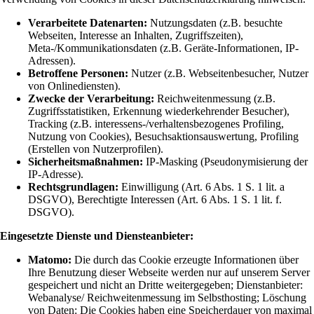
Verarbeitete Datenarten:
Nutzungsdaten (z.B. besuchte
Webseiten, Interesse an Inhalten, Zugriffszeiten),
Meta-/Kommunikationsdaten (z.B. Geräte-Informationen, IP-
Adressen).
Betroffene Personen:
Nutzer (z.B. Webseitenbesucher, Nutzer
von Onlinediensten).
Zwecke der Verarbeitung:
Reichweitenmessung (z.B.
Zugriffsstatistiken, Erkennung wiederkehrender Besucher),
Tracking (z.B. interessens-/verhaltensbezogenes Profiling,
Nutzung von Cookies), Besuchsaktionsauswertung, Profiling
(Erstellen von Nutzerprofilen).
Sicherheitsmaßnahmen:
IP-Masking (Pseudonymisierung der
IP-Adresse).
Rechtsgrundlagen:
Einwilligung (Art. 6 Abs. 1 S. 1 lit. a
DSGVO), Berechtigte Interessen (Art. 6 Abs. 1 S. 1 lit. f.
DSGVO).
Eingesetzte Dienste und Diensteanbieter:
Matomo:
Die durch das Cookie erzeugte Informationen über
Ihre Benutzung dieser Webseite werden nur auf unserem Server
gespeichert und nicht an Dritte weitergegeben; Dienstanbieter:
Webanalyse/ Reichweitenmessung im Selbsthosting; Löschung
von Daten: Die Cookies haben eine Speicherdauer von maximal