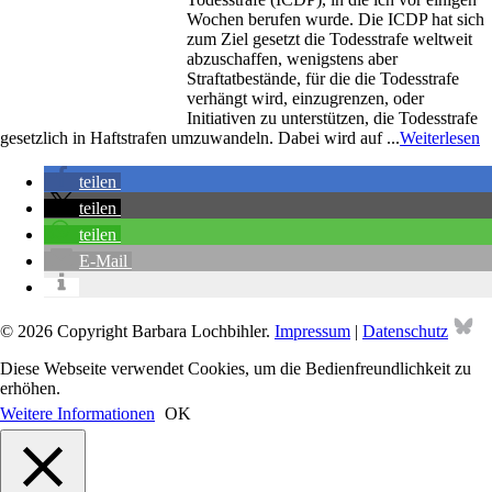
Wochen berufen wurde. Die ICDP hat sich
zum Ziel gesetzt die Todesstrafe weltweit
abzuschaffen, wenigstens aber
Straftatbestände, für die die Todesstrafe
verhängt wird, einzugrenzen, oder
Initiativen zu unterstützen, die Todesstrafe
gesetzlich in Haftstrafen umzuwandeln. Dabei wird auf ...
Weiterlesen
teilen
teilen
teilen
E-Mail
Bl
© 2026 Copyright Barbara Lochbihler.
Impressum
|
Datenschutz
Diese Webseite verwendet Cookies, um die Bedienfreundlichkeit zu
erhöhen.
Weitere Informationen
OK