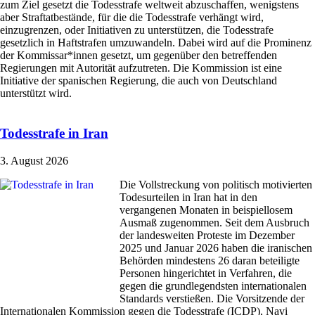
zum Ziel gesetzt die Todesstrafe weltweit abzuschaffen, wenigstens
aber Straftatbestände, für die die Todesstrafe verhängt wird,
einzugrenzen, oder Initiativen zu unterstützen, die Todesstrafe
gesetzlich in Haftstrafen umzuwandeln. Dabei wird auf die Prominenz
der Kommissar*innen gesetzt, um gegenüber den betreffenden
Regierungen mit Autorität aufzutreten. Die Kommission ist eine
Initiative der spanischen Regierung, die auch von Deutschland
unterstützt wird.
Todesstrafe in Iran
3. August 2026
Die Vollstreckung von politisch motivierten
Todesurteilen in Iran hat in den
vergangenen Monaten in beispiellosem
Ausmaß zugenommen. Seit dem Ausbruch
der landesweiten Proteste im Dezember
2025 und Januar 2026 haben die iranischen
Behörden mindestens 26 daran beteiligte
Personen hingerichtet in Verfahren, die
gegen die grundlegendsten internationalen
Standards verstießen. Die Vorsitzende der
Internationalen Kommission gegen die Todesstrafe (ICDP), Navi