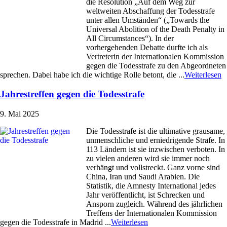
die Resolution „Auf dem Weg zur
weltweiten Abschaffung der Todesstrafe
unter allen Umständen“ („Towards the
Universal Abolition of the Death Penalty in
All Circumstances“). In der
vorhergehenden Debatte durfte ich als
Vertreterin der Internationalen Kommission
gegen die Todesstrafe zu den Abgeordneten
sprechen. Dabei habe ich die wichtige Rolle betont, die ...
Weiterlesen
Jahrestreffen gegen die Todesstrafe
9. Mai 2025
Die Todesstrafe ist die ultimative grausame,
unmenschliche und erniedrigende Strafe. In
113 Ländern ist sie inzwischen verboten. In
zu vielen anderen wird sie immer noch
verhängt und vollstreckt. Ganz vorne sind
China, Iran und Saudi Arabien. Die
Statistik, die Amnesty International jedes
Jahr veröffentlicht, ist Schrecken und
Ansporn zugleich. Während des jährlichen
Treffens der Internationalen Kommission
gegen die Todesstrafe in Madrid ...
Weiterlesen