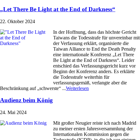
„Let There Be Light at the End of Darkness“
22. Oktober 2024
In der Hoffnung, dass das höchste Gericht
Taiwans die Todesstrafe für unvereinbar mit
der Verfassung erklärt, organisierte die
Taiwan Alliance to End the Death Penalty
eine internationale Konferenz „Let There
Be Light at the End of Darkness“. Leider
entschied das Verfassungsgericht kurz vor
Beginn der Konferenz anders. Es erklärte
die Todesstrafe weiterhin für
verfassungsgemäß, verlangte aber die
Beschränkung auf „schwerste“ ...
Weiterlesen
Audienz beim König
24. Mai 2024
Mit großer Neugier reiste ich nach Madrid
zu meiner ersten Jahresversammlung der
Internationalen Kommission gegen die
Todesstrafe (ICDP), in die ich vor einigen