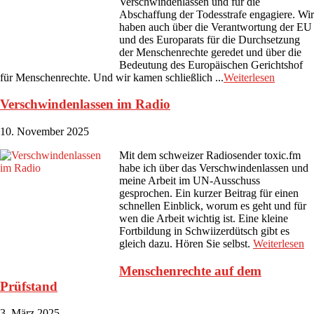
Verschwindenlassen und für die
Abschaffung der Todesstrafe engagiere. Wir
haben auch über die Verantwortung der EU
und des Europarats für die Durchsetzung
der Menschenrechte geredet und über die
Bedeutung des Europäischen Gerichtshof
für Menschenrechte. Und wir kamen schließlich ...
Weiterlesen
Verschwindenlassen im Radio
10. November 2025
Mit dem schweizer Radiosender toxic.fm
habe ich über das Verschwindenlassen und
meine Arbeit im UN-Ausschuss
gesprochen. Ein kurzer Beitrag für einen
schnellen Einblick, worum es geht und für
wen die Arbeit wichtig ist. Eine kleine
Fortbildung in Schwiizerdütsch gibt es
gleich dazu. Hören Sie selbst.
Weiterlesen
Menschenrechte auf dem
Prüfstand
3. März 2025