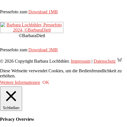
Pressefoto zum
Download 1MB
©BarbaraDietl
Pressefoto zum
Download 3MB
Bl
© 2026 Copyright Barbara Lochbihler.
Impressum
|
Datenschutz
Diese Webseite verwendet Cookies, um die Bedienfreundlichkeit zu
erhöhen.
Weitere Informationen
OK
Schließen
Privacy Overview