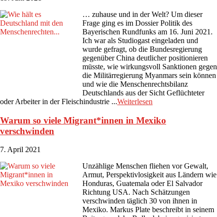
… zuhause und in der Welt? Um dieser
Frage ging es im Dossier Politik des
Bayerischen Rundfunks am 16. Juni 2021.
Ich war als Studiogast eingeladen und
wurde gefragt, ob die Bundesregierung
gegenüber China deutlicher positionieren
müsste, wie wirkungsvoll Sanktionen gegen
die Militärregierung Myanmars sein können
und wie die Menschenrechtsbilanz
Deutschlands aus der Sicht Geflüchteter
oder Arbeiter in der Fleischindustrie ...
Weiterlesen
Warum so viele Migrant*innen in Mexiko
verschwinden
7. April 2021
Unzählige Menschen fliehen vor Gewalt,
Armut, Perspektivlosigkeit aus Ländern wie
Honduras, Guatemala oder El Salvador
Richtung USA. Nach Schätzungen
verschwinden täglich 30 von ihnen in
Mexiko. Markus Plate beschreibt in seinem