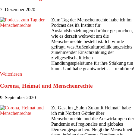
7. Dezember 2020
Zum Tag der Menschenrechte habe ich im
Podcast des ifa Institut für
Auslandsbeziehungen darüber gesprochen,
wie es derzeit weltweit um die
Menschenrechte bestellt ist. Ich wurde
gefragt, was Außenkulturpolitik angesichts
zunehmender Einschränkung der
zivilgesellschaftlichen
Handlungsspielräume für ihre Stärkung tun
kann. Und habe geantwortet… – reinhören!
Weiterlesen
Corona, Heimat und Menschenrechte
9. September 2020
Zu Gast im „Salon Zukunft Heimat“ habe
ich mit Norbert Göttler über
Menschenrechte und die Auswirkungen der
Pandemie auf regionales und globales
Denken gesprochen. Neigt die Menschheit
dazu, infolge der Corona-Pandemie in