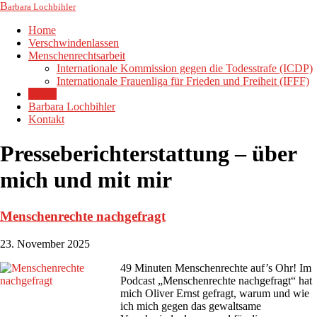
B
arbara Lochbihler
Home
Verschwindenlassen
Menschenrechtsarbeit
Internationale Kommission gegen die Todesstrafe (ICDP)
Internationale Frauenliga für Frieden und Freiheit (IFFF)
Presse
Barbara Lochbihler
Kontakt
Presseberichterstattung – über
mich und mit mir
Menschenrechte nachgefragt
23. November 2025
49 Minuten Menschenrechte auf’s Ohr! Im
Podcast „Menschenrechte nachgefragt“ hat
mich Oliver Ernst gefragt, warum und wie
ich mich gegen das gewaltsame