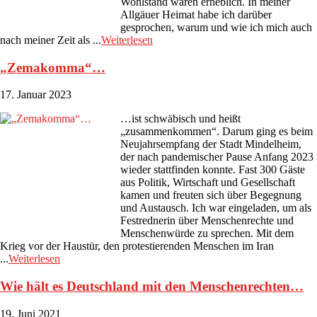
Wohlstand wären erheblich. In meiner
Allgäuer Heimat habe ich darüber
gesprochen, warum und wie ich mich auch
nach meiner Zeit als ...
Weiterlesen
„Zemakomma“…
17. Januar 2023
…ist schwäbisch und heißt
„zusammenkommen“. Darum ging es beim
Neujahrsempfang der Stadt Mindelheim,
der nach pandemischer Pause Anfang 2023
wieder stattfinden konnte. Fast 300 Gäste
aus Politik, Wirtschaft und Gesellschaft
kamen und freuten sich über Begegnung
und Austausch. Ich war eingeladen, um als
Festrednerin über Menschenrechte und
Menschenwürde zu sprechen. Mit dem
Krieg vor der Haustür, den protestierenden Menschen im Iran
...
Weiterlesen
Wie hält es Deutschland mit den Menschenrechten…
19. Juni 2021