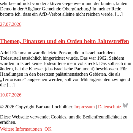
sehr beeindruckt von der aktiven Gegenwehr und der bunten, lauten
Demo in der Allgäuer Gemeinde Obergünzburg! In meiner Rede
betonte ich, dass ein AfD-Verbot alleine nicht reichen werde, […]
27.07.2026
Themen, Finanzen und ein Orden beim Jahrestreffen
Adolf Eichmann war die letzte Person, die in Israel nach dem
Todesurteil tatsächlich hingerichtet wurde. Das war 1962. Seitdem
wurden in Israel keine Todesurteile mehr vollstreckt. Das soll sich nun
ändern, hat die Knesset (das israelische Parlament) beschlossen. Für
Handlungen in den besetzten palästinensischen Gebieten, die als
„Terrorismus“ angesehen werden, soll von Militärgerichten zwingend
die […]
10.07.2026
Bl
© 2026 Copyright Barbara Lochbihler.
Impressum
|
Datenschutz
Diese Webseite verwendet Cookies, um die Bedienfreundlichkeit zu
erhöhen.
Weitere Informationen
OK