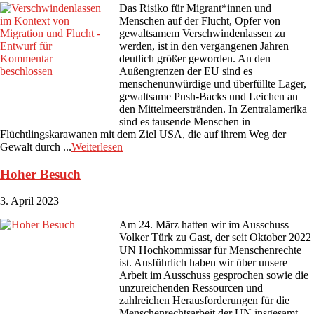
Das Risiko für Migrant*innen und
Menschen auf der Flucht, Opfer von
gewaltsamem Verschwindenlassen zu
werden, ist in den vergangenen Jahren
deutlich größer geworden. An den
Außengrenzen der EU sind es
menschenunwürdige und überfüllte Lager,
gewaltsame Push-Backs und Leichen an
den Mittelmeerstränden. In Zentralamerika
sind es tausende Menschen in
Flüchtlingskarawanen mit dem Ziel USA, die auf ihrem Weg der
Gewalt durch ...
Weiterlesen
Hoher Besuch
3. April 2023
Am 24. März hatten wir im Ausschuss
Volker Türk zu Gast, der seit Oktober 2022
UN Hochkommissar für Menschenrechte
ist. Ausführlich haben wir über unsere
Arbeit im Ausschuss gesprochen sowie die
unzureichenden Ressourcen und
zahlreichen Herausforderungen für die
Menschenrechtsarbeit der UN insgesamt.