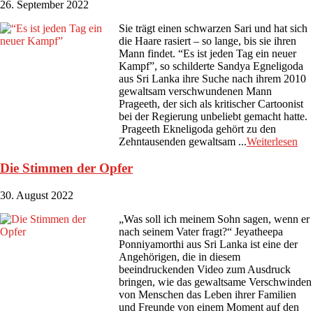
26. September 2022
Sie trägt einen schwarzen Sari und hat sich
die Haare rasiert – so lange, bis sie ihren
Mann findet. “Es ist jeden Tag ein neuer
Kampf”, so schilderte Sandya Egneligoda
aus Sri Lanka ihre Suche nach ihrem 2010
gewaltsam verschwundenen Mann
Prageeth, der sich als kritischer Cartoonist
bei der Regierung unbeliebt gemacht hatte.
Prageeth Ekneligoda gehört zu den
Zehntausenden gewaltsam ...
Weiterlesen
Die Stimmen der Opfer
30. August 2022
„Was soll ich meinem Sohn sagen, wenn er
nach seinem Vater fragt?“ Jeyatheepa
Ponniyamorthi aus Sri Lanka ist eine der
Angehörigen, die in diesem
beeindruckenden Video zum Ausdruck
bringen, wie das gewaltsame Verschwinden
von Menschen das Leben ihrer Familien
und Freunde von einem Moment auf den