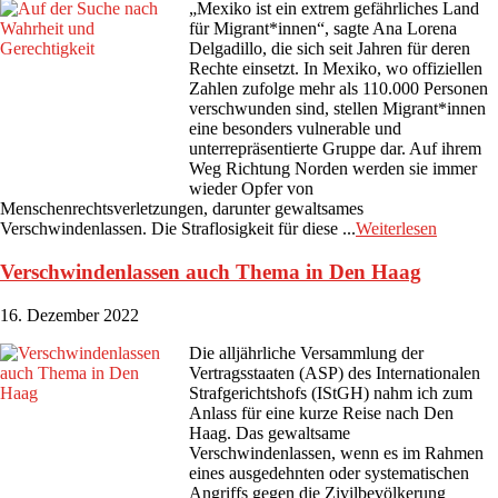
„Mexiko ist ein extrem gefährliches Land
für Migrant*innen“, sagte Ana Lorena
Delgadillo, die sich seit Jahren für deren
Rechte einsetzt. In Mexiko, wo offiziellen
Zahlen zufolge mehr als 110.000 Personen
verschwunden sind, stellen Migrant*innen
eine besonders vulnerable und
unterrepräsentierte Gruppe dar. Auf ihrem
Weg Richtung Norden werden sie immer
wieder Opfer von
Menschenrechtsverletzungen, darunter gewaltsames
Verschwindenlassen. Die Straflosigkeit für diese ...
Weiterlesen
Verschwindenlassen auch Thema in Den Haag
16. Dezember 2022
Die alljährliche Versammlung der
Vertragsstaaten (ASP) des Internationalen
Strafgerichtshofs (IStGH) nahm ich zum
Anlass für eine kurze Reise nach Den
Haag. Das gewaltsame
Verschwindenlassen, wenn es im Rahmen
eines ausgedehnten oder systematischen
Angriffs gegen die Zivilbevölkerung