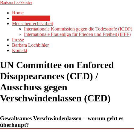
B
arbara Lochbihler
Home
Verschwindenlassen
Menschenrechtsarbeit
Internationale Kommission gegen die Todesstrafe (ICDP)
Internationale Frauenliga für Frieden und Freiheit (IFFF)
Presse
Barbara Lochbihler
Kontakt
UN Committee on Enforced
Disappearances (CED) /
Ausschuss gegen
Verschwindenlassen (CED)
Gewaltsames Verschwindenlassen – worum geht es
überhaupt?