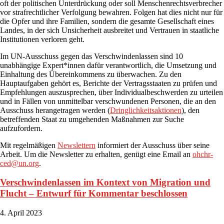
oft der politischen Unterdrückung oder soll Menschenrechtsverbrecher
vor strafrechtlicher Verfolgung bewahren. Folgen hat dies nicht nur für
die Opfer und ihre Familien, sondern die gesamte Gesellschaft eines
Landes, in der sich Unsicherheit ausbreitet und Vertrauen in staatliche
Institutionen verloren geht.
Im UN-Ausschuss gegen das Verschwindenlassen sind 10
unabhängige Expert*innen dafür verantwortlich, die Umsetzung und
Einhaltung des Übereinkommens zu überwachen. Zu den
Hauptaufgaben gehört es, Berichte der Vertragsstaaten zu prüfen und
Empfehlungen auszusprechen, über Individualbeschwerden zu urteilen
und in Fällen von unmittelbar verschwundenen Personen, die an den
Ausschuss herangetragen werden (
Dringlichkeitsaktionen
), den
betreffenden Staat zu umgehenden Maßnahmen zur Suche
aufzufordern.
Mit regelmäßigen
Newslettern
informiert der Ausschuss über seine
Arbeit. Um die Newsletter zu erhalten, genügt eine Email an
ohchr-
ced@un.org
.
Verschwindenlassen im Kontext von Migration und
Flucht – Entwurf für Kommentar beschlossen
4. April 2023