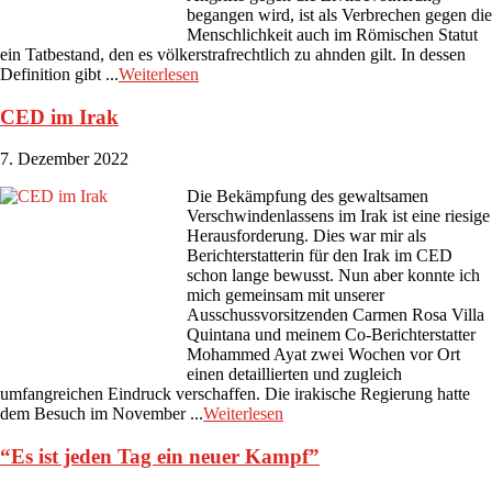
begangen wird, ist als Verbrechen gegen die
Menschlichkeit auch im Römischen Statut
ein Tatbestand, den es völkerstrafrechtlich zu ahnden gilt. In dessen
Definition gibt ...
Weiterlesen
CED im Irak
7. Dezember 2022
Die Bekämpfung des gewaltsamen
Verschwindenlassens im Irak ist eine riesige
Herausforderung. Dies war mir als
Berichterstatterin für den Irak im CED
schon lange bewusst. Nun aber konnte ich
mich gemeinsam mit unserer
Ausschussvorsitzenden Carmen Rosa Villa
Quintana und meinem Co-Berichterstatter
Mohammed Ayat zwei Wochen vor Ort
einen detaillierten und zugleich
umfangreichen Eindruck verschaffen. Die irakische Regierung hatte
dem Besuch im November ...
Weiterlesen
“Es ist jeden Tag ein neuer Kampf”