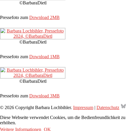
©BarbaraDietl
Pressefoto zum
Download 2MB
©BarbaraDietl
Pressefoto zum
Download 1MB
©BarbaraDietl
Pressefoto zum
Download 3MB
Bl
© 2026 Copyright Barbara Lochbihler.
Impressum
|
Datenschutz
Diese Webseite verwendet Cookies, um die Bedienfreundlichkeit zu
erhöhen.
Weitere Informationen
OK