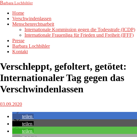
B
arbara Lochbihler
Home
Verschwindenlassen
Menschenrechtsarbeit
Internationale Kommission gegen die Todesstrafe (ICDP)
Internationale Frauenliga für Frieden und Freiheit (IFFF)
Presse
Barbara Lochbihler
Kontakt
Verschleppt, gefoltert, getötet:
Internationaler Tag gegen das
Verschwindenlassen
03.09.2020
teilen
teilen
teilen