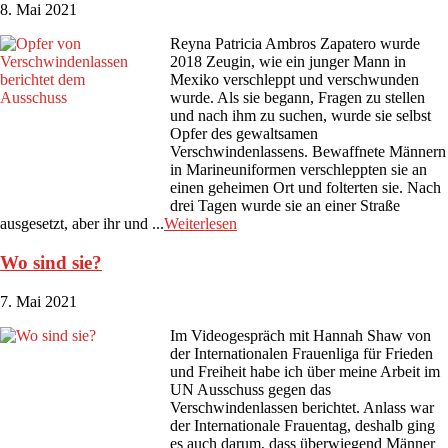
8. Mai 2021
Reyna Patricia Ambros Zapatero wurde
2018 Zeugin, wie ein junger Mann in
Mexiko verschleppt und verschwunden
wurde. Als sie begann, Fragen zu stellen
und nach ihm zu suchen, wurde sie selbst
Opfer des gewaltsamen
Verschwindenlassens. Bewaffnete Männern
in Marineuniformen verschleppten sie an
einen geheimen Ort und folterten sie. Nach
drei Tagen wurde sie an einer Straße
ausgesetzt, aber ihr und ...
Weiterlesen
Wo sind sie?
7. Mai 2021
Im Videogespräch mit Hannah Shaw von
der Internationalen Frauenliga für Frieden
und Freiheit habe ich über meine Arbeit im
UN Ausschuss gegen das
Verschwindenlassen berichtet. Anlass war
der Internationale Frauentag, deshalb ging
es auch darum, dass überwiegend Männer