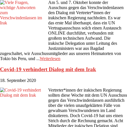
Am 5. und 7. Oktober konnte der
Ausschuss gegen das Verschwindenlassen
den Dialog mit Vertreter*innen der
irakischen Regierung nachholen. Es war
das erste Mal überhaupt, dass ein UN
Vertragsausschuss solch einen Austausch
ONLINE durchführt, verbunden mit
großem technischen Aufwand. Die
irakische Delegation unter Leitung des
Justizministers war aus Bagdad
zugeschaltet, wir Ausschussmitglieder aus unseren Heimatorten von
Tokio bis Peru, und ...
Weiterlesen
Covid-19 verhindert Dialog mit dem Irak
18. September 2020
Vertreter*innen der irakischen Regierung
sollten diese Woche mit dem UN Ausschuss
gegen das Verschwindenlassen ausführlich
über die vielen unaufgeklärten Fälle von
gewaltsam Verschwundenen im Land
diskutieren. Doch Covid-19 hat uns einen
Strich durch die Rechnung gemacht. Acht
Mitglieder der irakischen Delation sind