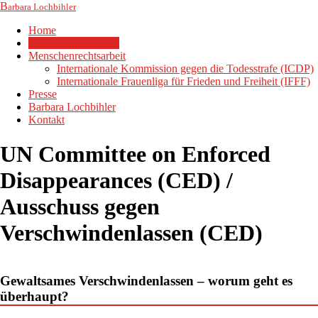
B
arbara Lochbihler
Home
Verschwindenlassen
Menschenrechtsarbeit
Internationale Kommission gegen die Todesstrafe (ICDP)
Internationale Frauenliga für Frieden und Freiheit (IFFF)
Presse
Barbara Lochbihler
Kontakt
UN Committee on Enforced
Disappearances (CED) /
Ausschuss gegen
Verschwindenlassen (CED)
Gewaltsames Verschwindenlassen – worum geht es
überhaupt?