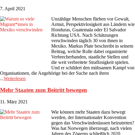
7. April 2021
Unzählige Menschen fliehen vor Gewalt,
Armut, Perspektivlosigkeit aus Ländern wie
Honduras, Guatemala oder El Salvador
Richtung USA. Nach Schätzungen
verschwinden täglich 30 von ihnen in
Mexiko. Markus Plate beschreibt in seinem
Beitrag, welche Rolle dabei organisierte
Verbrecherbanden, staatliche Stellen und
die weit verbreitete Straflosigkeit spielen.
Und er schildert den mühsamen Kampf von
Organisationen, die Angehörige bei der Suche nach ihren
...
Weiterlesen
Mehr Staaten zum Beitritt bewegen
11. März 2021
Wie können mehr Staaten dazu bewegt
werden, der Internationaler Konvention
gegen das Verschwindenlassen beizutreten?
Was hat Norwegen überzeugt, nach vielen
Jahren des Zögerns schließlich 2020