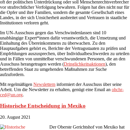
oft der politischen Unterdrückung oder soll Menschenrechtsverbrecher
vor strafrechtlicher Verfolgung bewahren. Folgen hat dies nicht nur für
die Opfer und ihre Familien, sondern die gesamte Gesellschaft eines
Landes, in der sich Unsicherheit ausbreitet und Vertrauen in staatliche
Institutionen verloren geht.
Im UN-Ausschuss gegen das Verschwindenlassen sind 10
unabhängige Expert*innen dafür verantwortlich, die Umsetzung und
Einhaltung des Übereinkommens zu überwachen. Zu den
Hauptaufgaben gehört es, Berichte der Vertragsstaaten zu prüfen und
Empfehlungen auszusprechen, über Individualbeschwerden zu urteilen
und in Fällen von unmittelbar verschwundenen Personen, die an den
Ausschuss herangetragen werden (
Dringlichkeitsaktionen
), den
betreffenden Staat zu umgehenden Maßnahmen zur Suche
aufzufordern.
Mit regelmäßigen
Newslettern
informiert der Ausschuss über seine
Arbeit. Um die Newsletter zu erhalten, genügt eine Email an
ohchr-
ced@un.org
.
Historische Entscheidung in Mexiko
20. August 2021
Der Oberste Gerichtshof von Mexiko hat