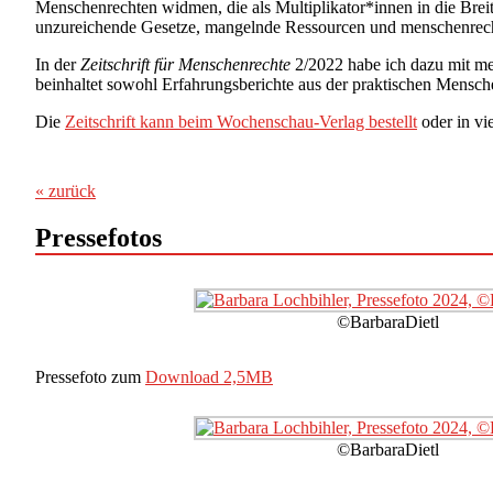
Menschenrechten widmen, die als Multiplikator*innen in die Brei
unzureichende Gesetze, mangelnde Ressourcen und menschenrecht
In der
Zeitschrift für Menschenrechte
2/2022 habe ich dazu mit me
beinhaltet sowohl Erfahrungsberichte aus der praktischen Mensche
Die
Zeitschrift kann beim Wochenschau-Verlag bestellt
oder in vi
« zurück
Pressefotos
©BarbaraDietl
Pressefoto zum
Download 2,5MB
©BarbaraDietl