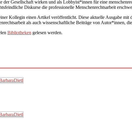
te der Gesellschaft wirken und als Lobbyist*innen für eine menschenre
sfeindliche Diskurse die professionelle Menschenrechtsarbeit erschw
iner Kollegin einen Artikel veröffentlicht. Diese aktuelle Ausgabe 
nrechtsarbeit als auch wissenschaftliche Beiträge von Autor*innen, di
elen
Bibliotheken
gelesen werden.