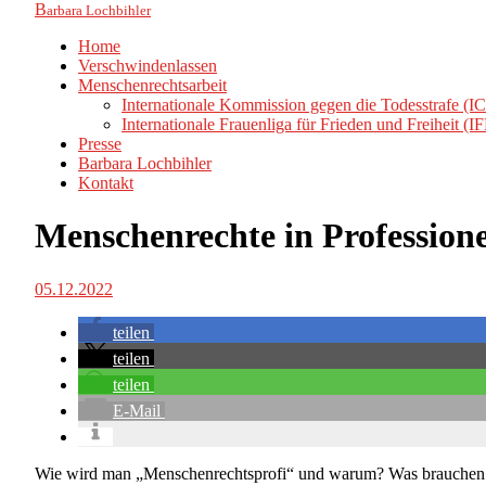
B
arbara Lochbihler
Home
Verschwindenlassen
Menschenrechtsarbeit
Internationale Kommission gegen die Todesstrafe (I
Internationale Frauenliga für Frieden und Freiheit (I
Presse
Barbara Lochbihler
Kontakt
Menschenrechte in Profession
05.12.2022
teilen
teilen
teilen
E-Mail
Wie wird man „Menschenrechtsprofi“ und warum? Was brauchen die