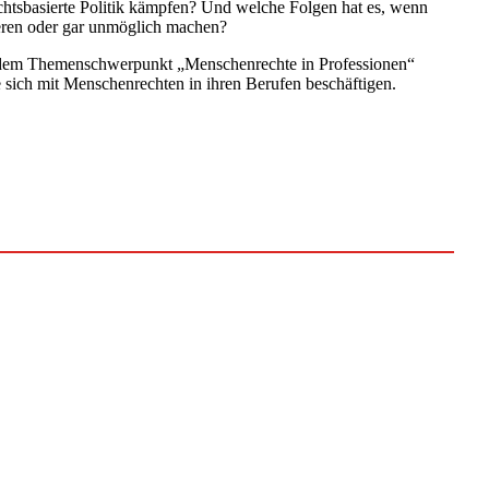
chtsbasierte Politik kämpfen? Und welche Folgen hat es, wenn
eren oder gar unmöglich machen?
mit dem Themenschwerpunkt „Menschenrechte in Professionen“
e sich mit Menschenrechten in ihren Berufen beschäftigen.