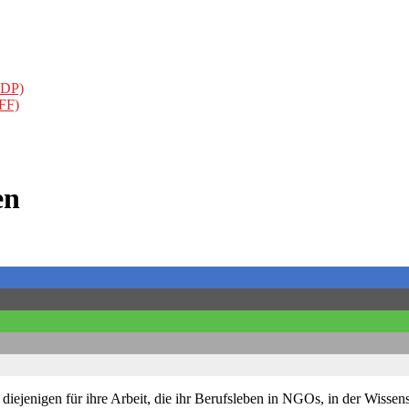
CDP)
FFF)
en
jenigen für ihre Arbeit, die ihr Berufsleben in NGOs, in der Wissen