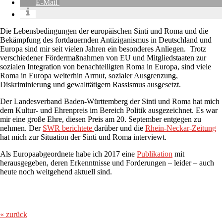
E-Mail
Die Lebensbedingungen der europäischen Sinti und Roma und die
Bekämpfung des fortdauernden Antiziganismus in Deutschland und
Europa sind mir seit vielen Jahren ein besonderes Anliegen. Trotz
verschiedener Fördermaßnahmen von EU und Mitgliedstaaten zur
sozialen Integration von benachteiligten Roma in Europa, sind viele
Roma in Europa weiterhin Armut, sozialer Ausgrenzung,
Diskriminierung und gewalttätigem Rassismus ausgesetzt.
Der Landesverband Baden-Württemberg der Sinti und Roma hat mich
dem Kultur- und Ehrenpreis im Bereich Politik ausgezeichnet. Es war
mir eine große Ehre, diesen Preis am 20. September entgegen zu
nehmen. Der
SWR berichtete
darüber und die
Rhein-Neckar-Zeitung
hat mich zur Situation der Sinti und Roma interviewt.
Als Europaabgeordnete habe ich 2017 eine
Publikation
mit
herausgegeben, deren Erkenntnisse und Forderungen – leider – auch
heute noch weitgehend aktuell sind.
« zurück