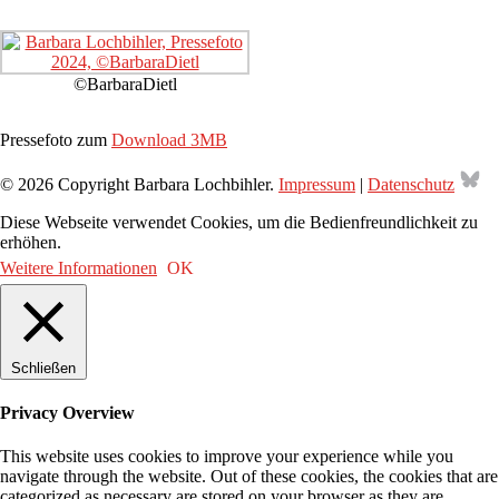
©BarbaraDietl
Pressefoto zum
Download 3MB
Bl
© 2026 Copyright Barbara Lochbihler.
Impressum
|
Datenschutz
Diese Webseite verwendet Cookies, um die Bedienfreundlichkeit zu
erhöhen.
Weitere Informationen
OK
Schließen
Privacy Overview
This website uses cookies to improve your experience while you
navigate through the website. Out of these cookies, the cookies that are
categorized as necessary are stored on your browser as they are