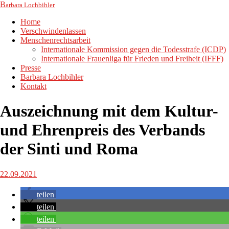
B
arbara Lochbihler
Home
Verschwindenlassen
Menschenrechtsarbeit
Internationale Kommission gegen die Todesstrafe (ICDP)
Internationale Frauenliga für Frieden und Freiheit (IFFF)
Presse
Barbara Lochbihler
Kontakt
Auszeichnung mit dem Kultur-
und Ehrenpreis des Verbands
der Sinti und Roma
22.09.2021
teilen
teilen
teilen