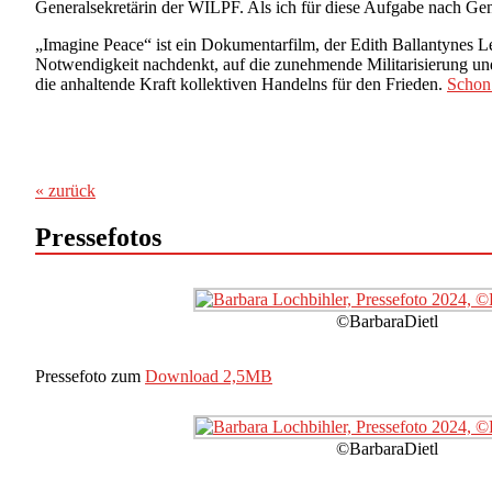
Generalsekretärin der WILPF. Als ich für diese Aufgabe nach Genf
„Imagine Peace“ ist ein Dokumentarfilm, der Edith Ballantynes Le
Notwendigkeit nachdenkt, auf die zunehmende Militarisierung und 
die anhaltende Kraft kollektiven Handelns für den Frieden.
Schon 
« zurück
Pressefotos
©BarbaraDietl
Pressefoto zum
Download 2,5MB
©BarbaraDietl