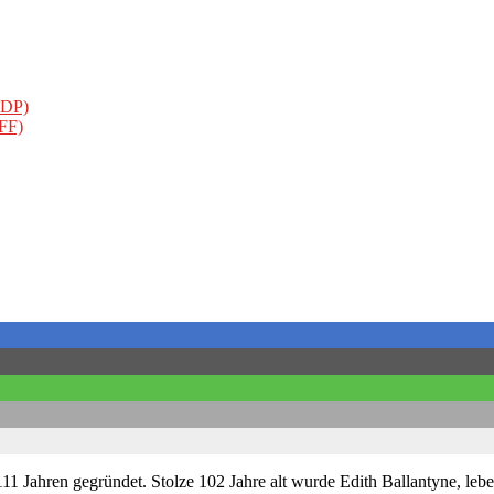
CDP)
FFF)
111 Jahren gegründet. Stolze 102 Jahre alt wurde Edith Ballantyne, lebe