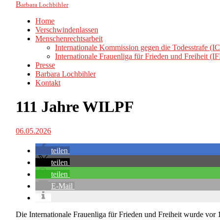
B
arbara Lochbihler
Home
Verschwindenlassen
Menschenrechtsarbeit
Internationale Kommission gegen die Todesstrafe (I
Internationale Frauenliga für Frieden und Freiheit (I
Presse
Barbara Lochbihler
Kontakt
111 Jahre WILPF
06.05.2026
teilen
teilen
teilen
E-Mail
Die Internationale Frauenliga für Frieden und Freiheit wurde vor 