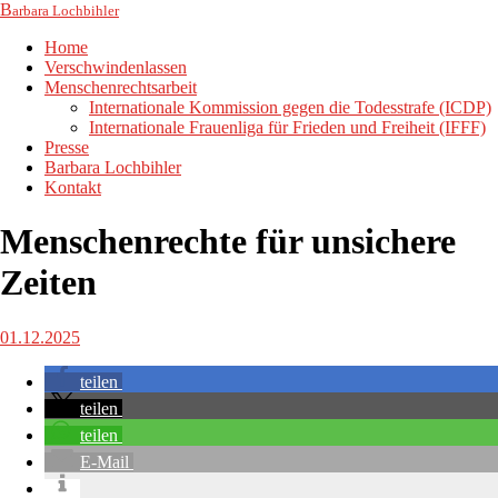
B
arbara Lochbihler
Home
Verschwindenlassen
Menschenrechtsarbeit
Internationale Kommission gegen die Todesstrafe (ICDP)
Internationale Frauenliga für Frieden und Freiheit (IFFF)
Presse
Barbara Lochbihler
Kontakt
Menschenrechte für unsichere
Zeiten
01.12.2025
teilen
teilen
teilen
E-Mail