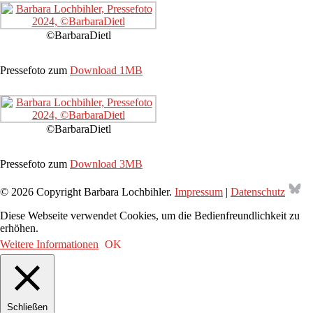
©BarbaraDietl
Pressefoto zum
Download 1MB
©BarbaraDietl
Pressefoto zum
Download 3MB
Bl
© 2026 Copyright Barbara Lochbihler.
Impressum
|
Datenschutz
Diese Webseite verwendet Cookies, um die Bedienfreundlichkeit zu
erhöhen.
Weitere Informationen
OK
Schließen