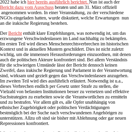
2022 habe ich
hier bereits ausführlich berichtet.
Nun ist auch der
Bericht dazu vom Ausschuss
beraten und am 31. März offiziell
angenommen worden. In einer Veranstaltung, zu der verschiedene
NGOs eingeladen hatten, wurde diskutiert, welche Erwartungen nun
an die irakische Regierung bestehen.
Der
Bericht
enthält klare Empfehlungen, was notwendig ist, um das
erzwungene Verschwindenlassen im Land nachhaltig zu bekämpfen.
Im ersten Teil wird dieses Menschenrechtsverbrechen im historischen
Kontext und in aktuellen Mustern geschildert. Dies ist nicht zuletzt
wichtig, um die immensen Herausforderungen einzuordnen, mit denen
auch die politischen Akteure konfrontiert sind. Bei allem Verständnis
für die schwierigen Umstände lässt der Bericht dennoch keinen
Zweifel, dass irakische Regierung und Parlament in der Verantwortung
sind, wirksam und gezielt gegen das Verschwindenlassen anzugehen.
Im zweiten Teil wird dies ausführlich erläutert. Notwendig ist u.a.,
dieses Verbrechen endlich per Gesetz unter Strafe zu stellen, die
Vielzahl von befassten Institutionen besser zu vernetzen und effektive
Suchstrategien zu erarbeiten sowie die Verantwortlichen zu ermitteln
und zu bestrafen. Vor allem gilt es, alle Opfer unabhängig von
ethnischer Zugehörigkeit oder politischen Verdächtigungen
bestmöglich bei der Suche nach verschwundenen Angehörigen zu
unterstützen. Allzu oft sind sie bisher mit Ablehnung oder gar neuen
Repressionen konfrontiert.