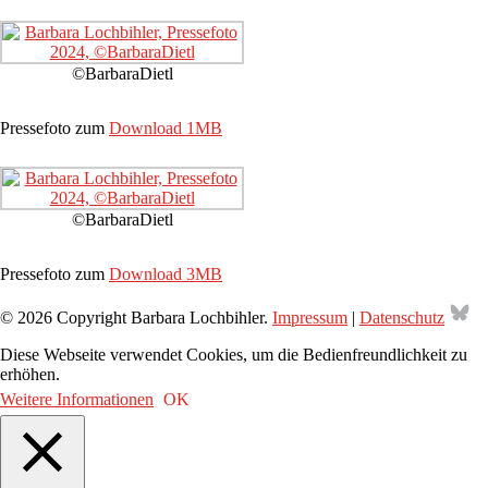
©BarbaraDietl
Pressefoto zum
Download 1MB
©BarbaraDietl
Pressefoto zum
Download 3MB
Bl
© 2026 Copyright Barbara Lochbihler.
Impressum
|
Datenschutz
Diese Webseite verwendet Cookies, um die Bedienfreundlichkeit zu
erhöhen.
Weitere Informationen
OK