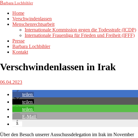
B
arbara Lochbihler
Home
Verschwindenlassen
Menschenrechtsarbeit
Internationale Kommission gegen die Todesstrafe (ICDP)
Internationale Frauenliga für Frieden und Freiheit (IFFF)
Presse
Barbara Lochbihler
Kontakt
Verschwindenlassen in Irak
06.04.2023
teilen
teilen
teilen
E-Mail
Über den Besuch unserer Ausschussdelegation im Irak im November