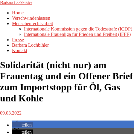
B
arbara Lochbihler
Home
Verschwindenlassen
Menschenrechtsarbeit
Internationale Kommission gegen die Todesstrafe (ICDP)
Internationale Frauenliga für Frieden und Freiheit (IFFF)
Presse
Barbara Lochbihler
Kontakt
Solidarität (nicht nur) am
Frauentag und ein Offener Brief
zum Importstopp für Öl, Gas
und Kohle
09.03.2022
teilen
teilen