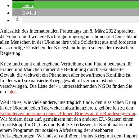
teilen
E-Mail
Anlässlich des Internationalen Frauentags am 8. März 2022 sprachen
41 Frauen- und weitere Nichtregierungsorganisationen in Deutschland
allen Menschen in der Ukraine ihre volle Solidarität aus und forderten
das sofortige Einstellen der Kriegshandlungen seitens der russischen
Regierung.
Krieg und damit einhergehend Vertreibung und Flucht bedeuten für
Frauen und Mädchen immer die Bedrohung durch sexualisierte
Gewalt, die weltweit ein Phänomen aller bewaffneten Konflikte ist.
Leider wird sexualisierte Kriegsgewalt oft verharmlost oder
verschwiegen. Die Liste der 41 unterzeichnenden NGOs finden Sie
u.a.
hier
.
Weil ich es, wie viele andere, unerträglich finde, den russischen Krieg
in der Ukraine jeden Tag weiter mitzufinanzieren, gehöre ich zu den
Erstunterzeichnerinnen eines Offenen Briefes an die Bundesregierung
.
Wir fordern dazu auf, gemeinsam mit den anderen EU-Staaten einen
Importstopp für Öl, Gas und Kohle zu erlassen, in Kombination mit
einem Programm zur sozialen Abfederung der absehbaren
Preissteigerungen. Wir müssen aufhören, Putins Krieg mit dem Import