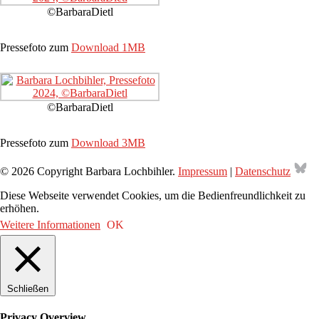
©BarbaraDietl
Pressefoto zum
Download 1MB
©BarbaraDietl
Pressefoto zum
Download 3MB
Bl
© 2026 Copyright Barbara Lochbihler.
Impressum
|
Datenschutz
Diese Webseite verwendet Cookies, um die Bedienfreundlichkeit zu
erhöhen.
Weitere Informationen
OK
Schließen
Privacy Overview